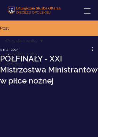
Post
Wszystkie wpisy
9 mar 2025
Wszystkie wpisy
PÓŁFINAŁY - XXI
Konkursy
Mistrzostwa Ministrantów
w piłce nożnej