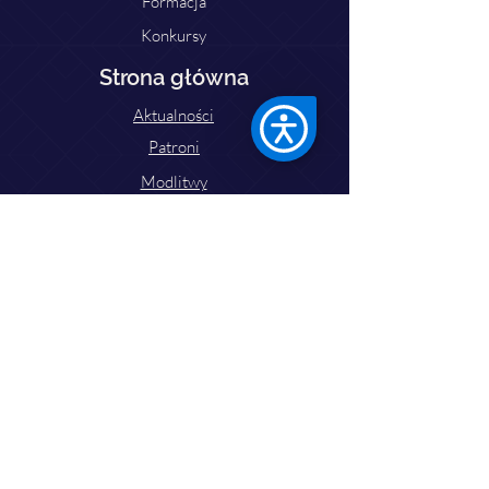
Formacja
Konkursy
Strona główna
Aktualności
Patroni
Modlitwy
Pielgrzymki
Do pobrania
Zaprzyjaźnione strony
Kontakt
Ks. Dariusz Domerecki
Tel:
77 433 25 05
Email: lso.opole2025@gmail.com
dariusz05081989@gmail.com
Parafia św. Jakuba Starszego